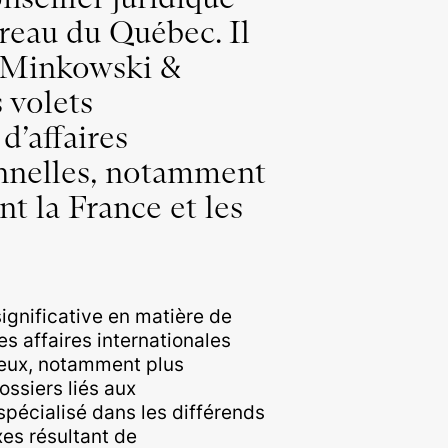
rreau du Québec. Il
c Minkowski &
s volets
d’affaires
onnelles, notamment
nt la France et les
significative en matière de
s affaires internationales
njeux, notamment plus
ssiers liés aux
spécialisé dans les différends
es résultant de