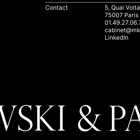
Contact
5, Quai Volta
75007 Paris
01.49.27.06.
cabinet@mkp
LinkedIn