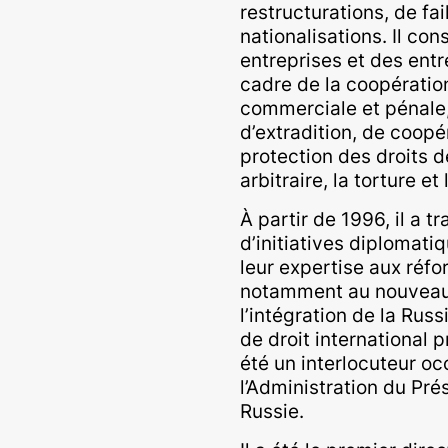
restructurations, de fai
nationalisations. Il con
entreprises et des entr
cadre de la coopération 
commerciale et pénale
d’extradition, de coopér
protection des droits 
arbitraire, la torture et
À partir de 1996, il a 
d’initiatives diplomat
leur expertise aux réfo
notamment au nouveau 
l’intégration de la Rus
de droit international 
été un interlocuteur oc
l’Administration du Pré
Russie.