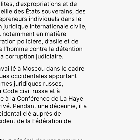
llites, d’expropriations et de
seille des États souverains, des
epreneurs individuels dans le
juridique internationale civile,
, notamment en matière
ation policière, d’asile et de
de l’homme contre la détention
 la corruption judiciaire.
travaillé à Moscou dans le cadre
iques occidentales apportant
rmes juridiques russes,
Code civil russe et à
sie à la Conférence de La Haye
privé. Pendant une décennie, il a
cidental clé auprès de
sident de la Fédération de