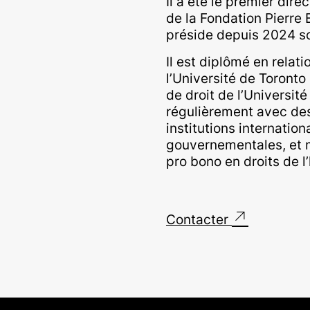
Il a été le premier di
de la Fondation Pierre 
préside depuis 2024 so
Il est diplômé en relati
l’Université de Toronto
de droit de l’Université
régulièrement avec de
institutions internatio
gouvernementales, et 
pro bono en droits de 
↗
Contacter