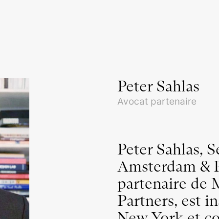
Peter Sahlas
Avocat partenaire
Peter Sahlas, 
Amsterdam & Pa
partenaire de
Partners, est i
New York et con