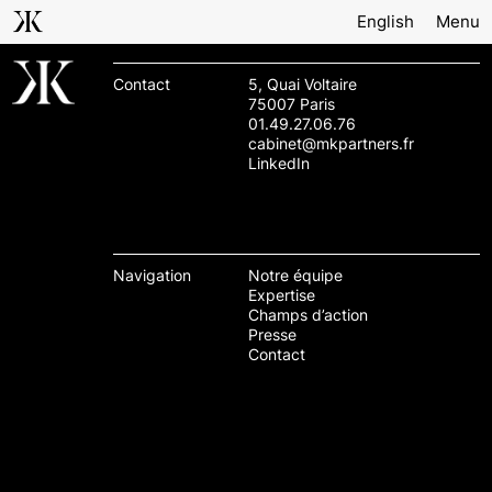
English
Menu
Contact
5, Quai Voltaire
75007 Paris
01.49.27.06.76
cabinet@mkpartners.fr
LinkedIn
Navigation
Notre équipe
Expertise
Champs d’action
Presse
Contact