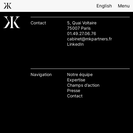
English
Menu
Contact
5, Quai Voltaire
75007 Paris
01.49.27.06.76
cabinet@mkpartners.fr
LinkedIn
Navigation
Notre équipe
Expertise
Champs d’action
Presse
Contact