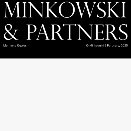
Mentions légales
© Minkowski & Partners, 2025