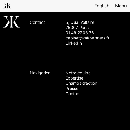
English
Menu
Contact
5, Quai Voltaire
75007 Paris
01.49.27.06.76
cabinet@mkpartners.fr
LinkedIn
Navigation
Notre équipe
Expertise
Champs d’action
Presse
Contact