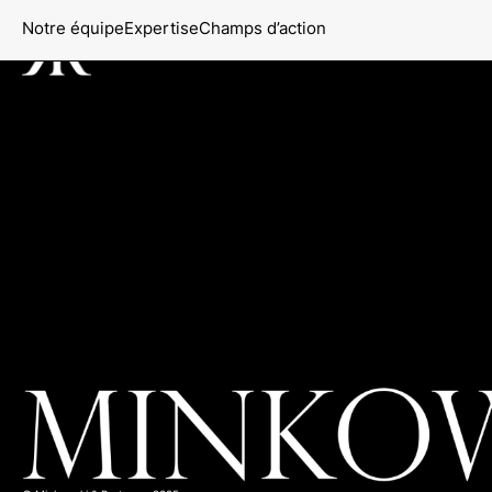
Notre équipe
Expertise
Champs d’action