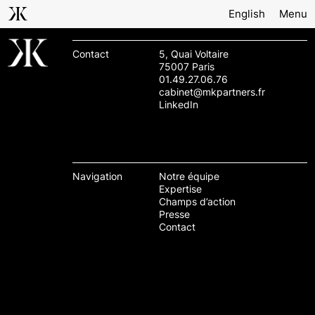
English
Menu
Contact
5, Quai Voltaire
75007 Paris
01.49.27.06.76
cabinet@mkpartners.fr
LinkedIn
Navigation
Notre équipe
Expertise
Champs d’action
Presse
Contact