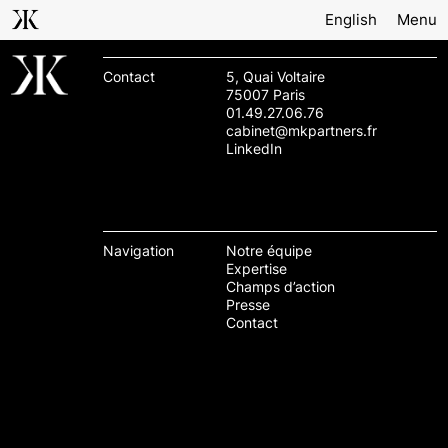
English
Menu
Contact
5, Quai Voltaire
75007 Paris
01.49.27.06.76
cabinet@mkpartners.fr
LinkedIn
Navigation
Notre équipe
Expertise
Champs d’action
Presse
Contact