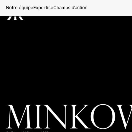
Notre équipe
Expertise
Champs d’action