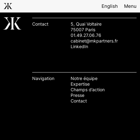
English
Menu
Contact
5, Quai Voltaire
75007 Paris
01.49.27.06.76
cabinet@mkpartners.fr
LinkedIn
Navigation
Notre équipe
Expertise
Champs d’action
Presse
Contact